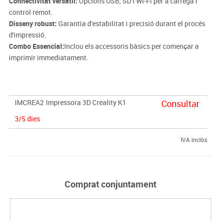
Connectivitat versàtil:
Opcions USB, SD i Wi-Fi per a càrrega i
control remot.
Disseny robust:
Garantia d'estabilitat i precisió durant el procés
d'impressió.
Combo Essencial:
Inclou els accessoris bàsics per començar a
imprimir immediatament.
IMCREA2
Impressora 3D Creality K1
Consultar
3/5 dies
IVA inclòs
Comprat conjuntament