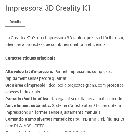
Impressora 3D Creality K1
Detalls
La Creality K1 és una impressora 3D ràpida, precisa i fàcil d'usar,
ideal per a projectes que combinen qualitat i eficiència.
Característiques principals:
Alta velocitat d'impressió:
Permet impressions complexes
ràpidament sense perdre qualitat.
Gran àrea d'impressió:
Ideal per a projectes grans, com prototips
o peces industrials.
Pantalla tàctil intuïtiva:
Navegació senzilla per a un ús còmode.
Anivellament automàtic:
Sistema d'ajust automàtic per obtenir
impressions uniformes sense ajustaments manuals.
Compatible amb diversos materials:
Pot imprimir amb filaments
com PLA, ABS i PETG.