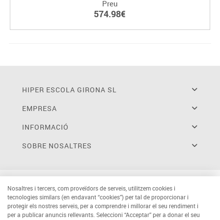
Preu
574.98€
HIPER ESCOLA GIRONA SL
EMPRESA
INFORMACIÓ
SOBRE NOSALTRES
Nosaltres i tercers, com proveïdors de serveis, utilitzem cookies i
tecnologies similars (en endavant “cookies”) per tal de proporcionar i
protegir els nostres serveis, per a comprendre i millorar el seu rendiment i
per a publicar anuncis rellevants. Seleccioni “Acceptar” per a donar el seu