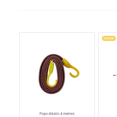
Destacat
Pops elàstic 4 metres