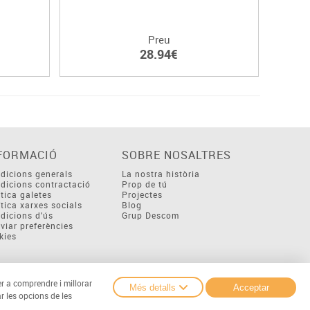
Preu
28.94€
FORMACIÓ
SOBRE NOSALTRES
dicions generals
La nostra història
dicions contractació
Prop de tú
ítica galetes
Projectes
ítica xarxes socials
Blog
dicions d'ús
Grup Descom
viar preferències
kies
er a comprendre i millorar
Més detalls
Acceptar
r les opcions de les