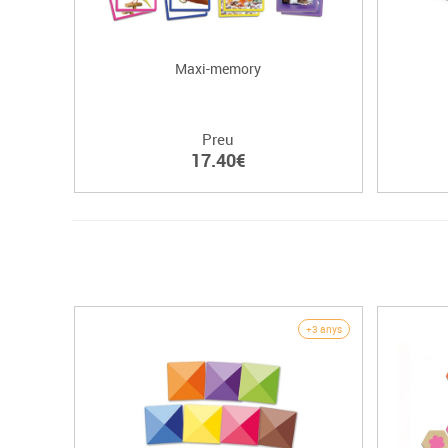
Maxi-memory
Preu
17.40€
+3 anys