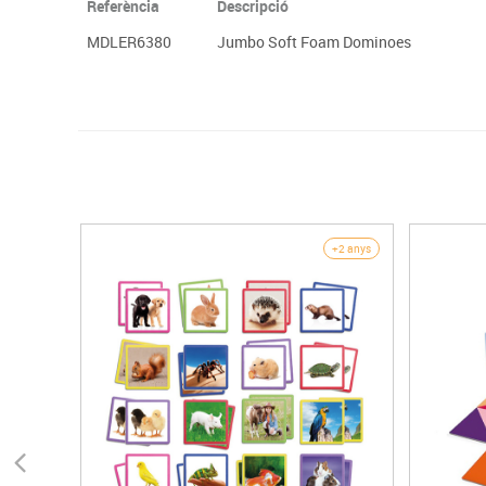
Referència
Descripció
MDLER6380
Jumbo Soft Foam Dominoes
+2 anys