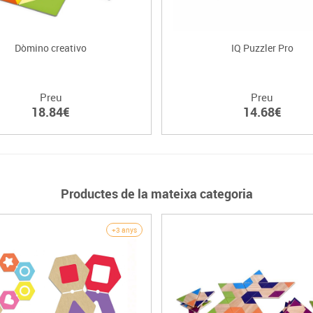
Dòmino creativo
IQ Puzzler Pro
Preu
Preu
18.84€
14.68€
Productes de la mateixa categoria
+3 anys