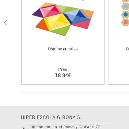
Dòmino creativo
D
Preu
18.84€
HIPER ESCOLA GIRONA SL
Polígon Industrial Domeny.C/ d'Adri 27