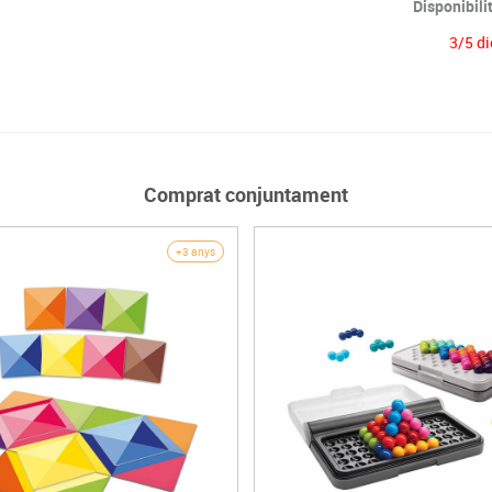
Disponibili
3/5 di
Comprat conjuntament
+3 anys