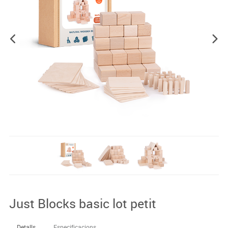
Just Blocks basic lot petit
Detalls
Especificacions