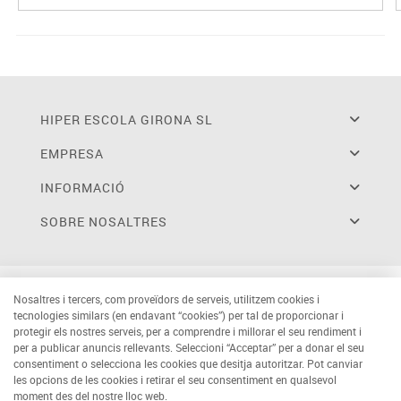
HIPER ESCOLA GIRONA SL
EMPRESA
INFORMACIÓ
SOBRE NOSALTRES
Nosaltres i tercers, com proveïdors de serveis, utilitzem cookies i
tecnologies similars (en endavant “cookies”) per tal de proporcionar i
protegir els nostres serveis, per a comprendre i millorar el seu rendiment i
per a publicar anuncis rellevants. Seleccioni “Acceptar” per a donar el seu
consentiment o selecciona les cookies que desitja autoritzar. Pot canviar
les opcions de les cookies i retirar el seu consentiment en qualsevol
moment des del nostre lloc web.