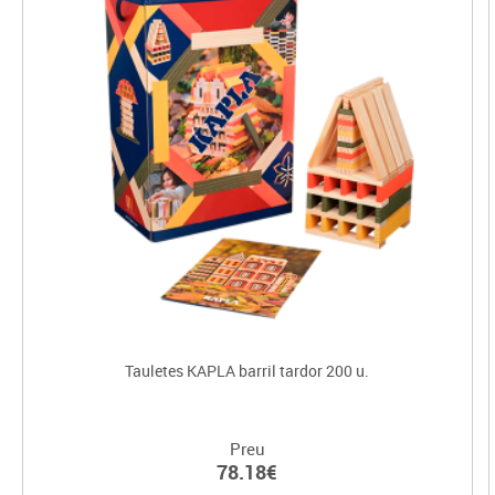
Tauletes KAPLA barril tardor 200 u.
Preu
78.18€