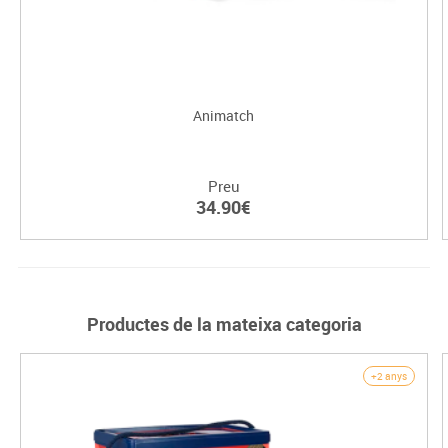
Animatch
Preu
34.90€
Productes de la mateixa categoria
+2 anys