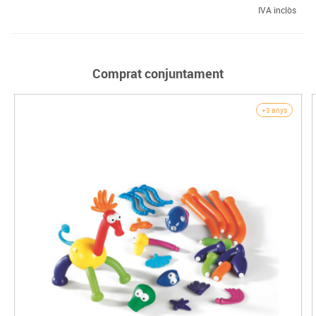
IVA inclòs
Comprat conjuntament
+3 anys