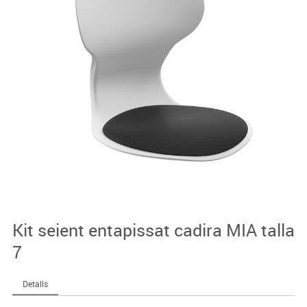
Kit seient entapissat cadira MIA talla
7
Detalls