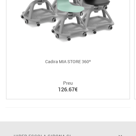
Cadira MIA STORE 360º
Preu
126.67€