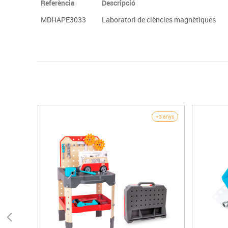
Referència
Descripció
MDHAPE3033
Laboratori de ciències magnètiques
+3 anys