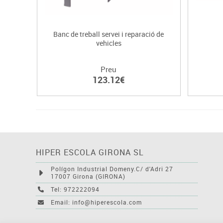
Banc de treball servei i reparació de
vehicles
Preu
123.12€
HIPER ESCOLA GIRONA SL
Polígon Industrial Domeny.C/ d'Adri 27
17007 Girona (GIRONA)
Tel: 972222094
Email: info@hiperescola.com