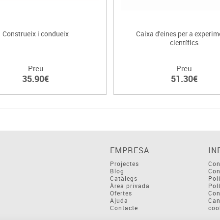
Construeix i condueix
Caixa d'eines per a experim
científics
Preu
Preu
35.90€
51.30€
EMPRESA
IN
Projectes
Con
Blog
Con
Catàlegs
Pol
Àrea privada
Pol
Ofertes
Con
Ajuda
Can
Contacte
coo