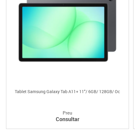
Tablet Samsung Galaxy Tab A11+ 11"/ 6GB/ 128GB/ Oc
Preu
Consultar