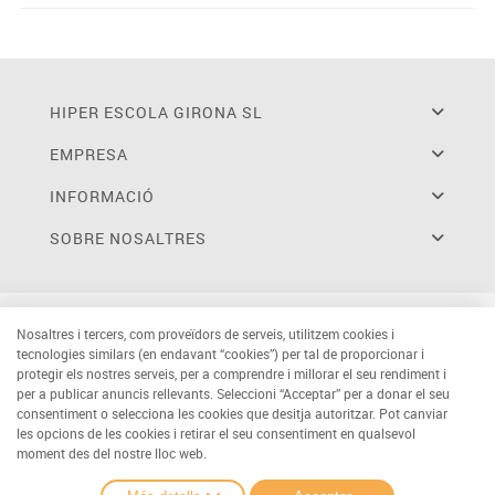
HIPER ESCOLA GIRONA SL
EMPRESA
INFORMACIÓ
SOBRE NOSALTRES
Nosaltres i tercers, com proveïdors de serveis, utilitzem cookies i
tecnologies similars (en endavant “cookies”) per tal de proporcionar i
protegir els nostres serveis, per a comprendre i millorar el seu rendiment i
per a publicar anuncis rellevants. Seleccioni “Acceptar” per a donar el seu
consentiment o selecciona les cookies que desitja autoritzar. Pot canviar
les opcions de les cookies i retirar el seu consentiment en qualsevol
moment des del nostre lloc web.