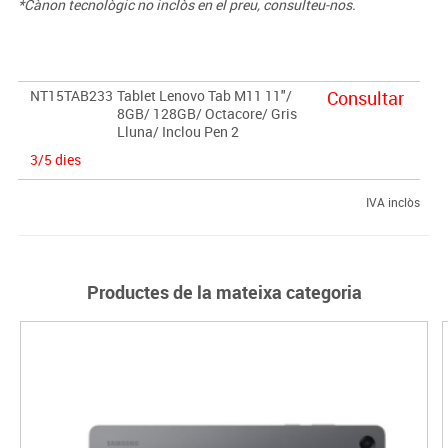
*Cànon tecnològic no inclòs en el preu, consulteu-nos.
NT15TAB233
Tablet Lenovo Tab M11 11"/
Consultar
8GB/ 128GB/ Octacore/ Gris
Lluna/ Inclou Pen 2
3/5 dies
IVA inclòs
Productes de la mateixa categoria