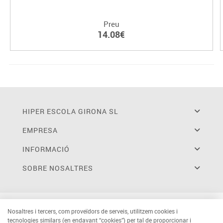
Preu
14.08€
HIPER ESCOLA GIRONA SL
EMPRESA
INFORMACIÓ
SOBRE NOSALTRES
Nosaltres i tercers, com proveïdors de serveis, utilitzem cookies i
tecnologies similars (en endavant “cookies”) per tal de proporcionar i