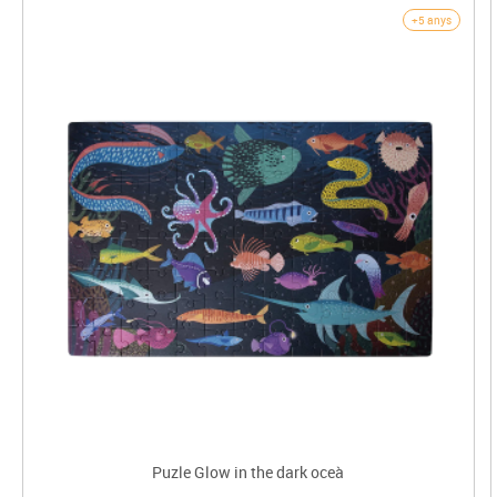
+5 anys
Puzle Glow in the dark oceà