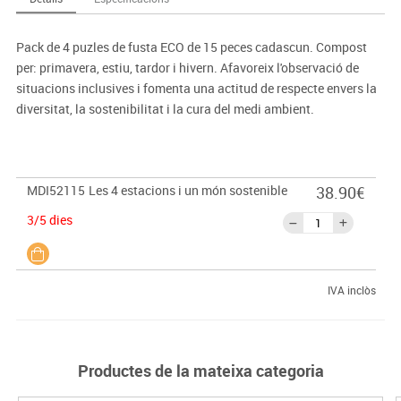
Pack de 4 puzles de fusta ECO de 15 peces cadascun. Compost
per: primavera, estiu, tardor i hivern. Afavoreix l'observació de
situacions inclusives i fomenta una actitud de respecte envers la
diversitat, la sostenibilitat i la cura del medi ambient.
MDI52115
Les 4 estacions i un món sostenible
38.90€
3/5 dies
IVA inclòs
Productes de la mateixa categoria