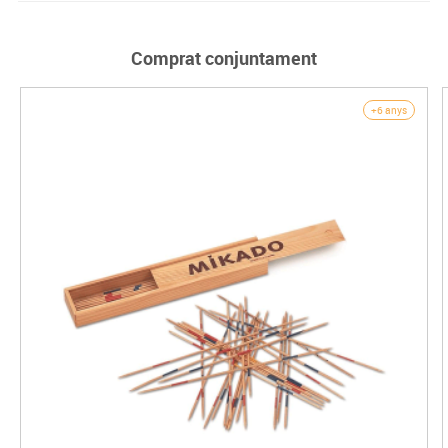
Comprat conjuntament
+6 anys