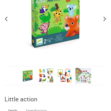
Little action
Detalls
Especificacions