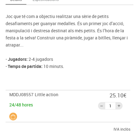
Joc que té com a objectiu realitzar una sèrie de petits
desafiaments per guanyar medalles. És un primer joc d’acció,
manipulació i destresa destinat als més petits. És l’hora de la
festa a la selva! Construir una piràmide, jugar a bitlles, llençar i
atrapar...
· Jugadors:
2-4 jugadors
· Temps de partida:
10 minuts.
MDDJ08557
Little action
25.10€
24/48 hores
IVA inclòs