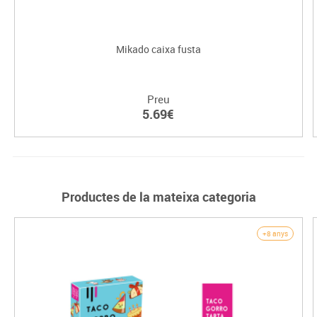
Mikado caixa fusta
Preu
5.69€
Productes de la mateixa categoria
+8 anys