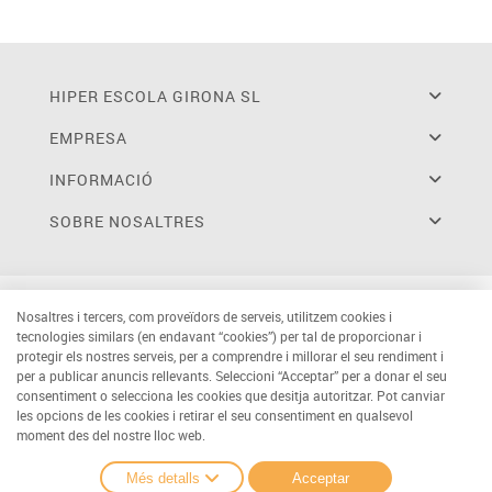
HIPER ESCOLA GIRONA SL
EMPRESA
INFORMACIÓ
SOBRE NOSALTRES
Nosaltres i tercers, com proveïdors de serveis, utilitzem cookies i
tecnologies similars (en endavant “cookies”) per tal de proporcionar i
protegir els nostres serveis, per a comprendre i millorar el seu rendiment i
per a publicar anuncis rellevants. Seleccioni “Acceptar” per a donar el seu
consentiment o selecciona les cookies que desitja autoritzar. Pot canviar
les opcions de les cookies i retirar el seu consentiment en qualsevol
moment des del nostre lloc web.
Més detalls
Acceptar