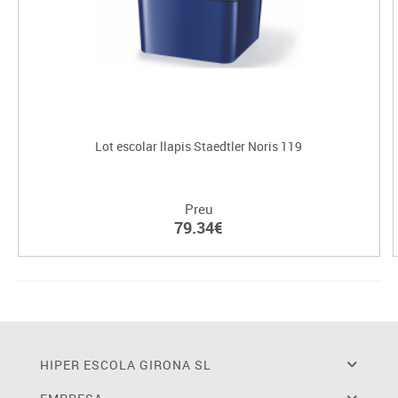
Lot escolar llapis Staedtler Noris 119
Preu
79.34€
HIPER ESCOLA GIRONA SL