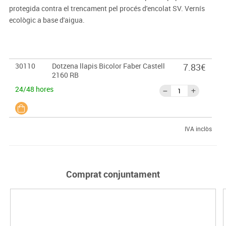
protegida contra el trencament pel procés d'encolat SV. Vernís
ecològic a base d'aigua.
30110
Dotzena llapis Bicolor Faber Castell
7.83€
2160 RB
24/48 hores
IVA inclòs
Comprat conjuntament