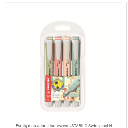
Estoig marcadors fluorescents STABILO Swing cool N