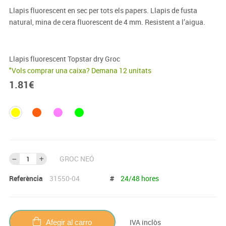
Llapis fluorescent en sec per tots els papers. Llapis de fusta
natural, mina de cera fluorescent de 4 mm. Resistent a l’aigua.
Llapis fluorescent Topstar dry Groc
"Vols comprar una caixa? Demana 12 unitats
1.81
€
GROC NEÓ
Referència
31550-04
#
24/48 hores
IVA inclòs
Afegir al carro