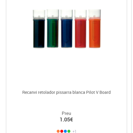
Recanvi retolador pissarra blanca Pilot V Board
Preu
1.05€
+1