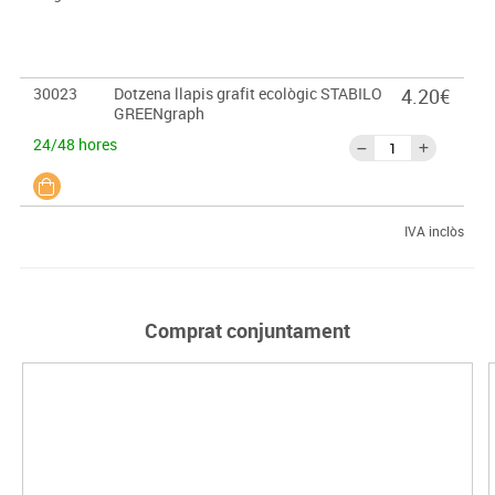
30023
Dotzena llapis grafit ecològic STABILO
4.20€
GREENgraph
24/48 hores
IVA inclòs
Comprat conjuntament