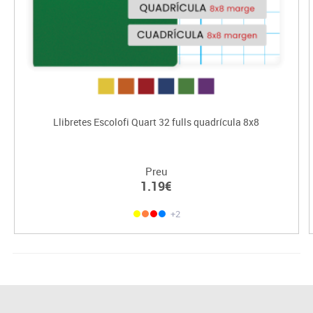
Llibretes Escolofi Quart 32 fulls quadrícula 8x8
Preu
1.19€
+2