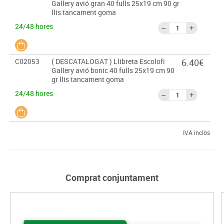
Gallery avió gran 40 fulls 25x19 cm 90 gr
llis tancament goma
24/48 hores
C02053
( DESCATALOGAT ) Llibreta Escolofi
6.40€
Gallery avió bonic 40 fulls 25x19 cm 90
gr llis tancament goma
24/48 hores
IVA inclòs
Comprat conjuntament