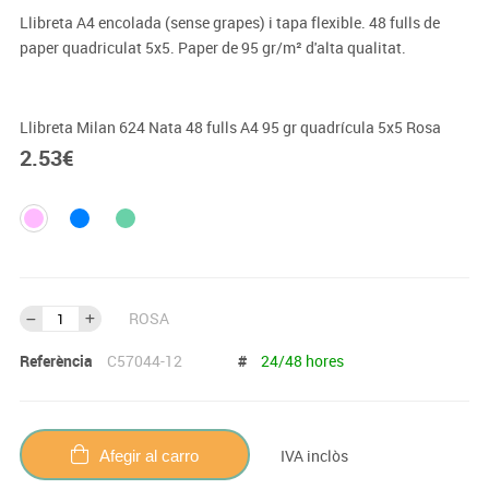
Llibreta A4 encolada (sense grapes) i tapa flexible. 48 fulls de
paper quadriculat 5x5. Paper de 95 gr/m² d'alta qualitat.
Llibreta Milan 624 Nata 48 fulls A4 95 gr quadrícula 5x5 Rosa
2.53
€
ROSA
Referència
C57044-12
#
24/48 hores
IVA inclòs
Afegir al carro