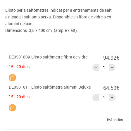
Llistó per a saltòmetres indicat per a entrenaments de salt
d'alçada i salt amb perxa. Disponible en fibra de vidre o en
alumini deluxe.
Dimensions: 3,5 x 400 cm. (ample x alt).
DE0501809
Llistó saltòmetre fibra de vidre
94.92€
15 - 20 dies
DE0501811
Llistó saltòmetre alumini Deluxe
64.59€
15 - 20 dies
IVA inclòs