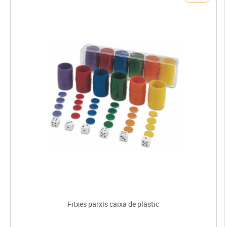
Fitxes parxís caixa de plàstic