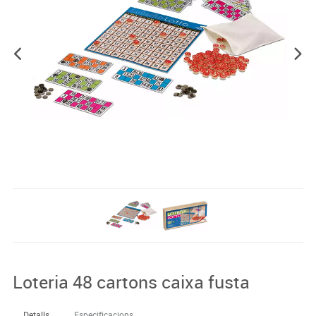
Loteria 48 cartons caixa fusta
Detalls
Especificacions