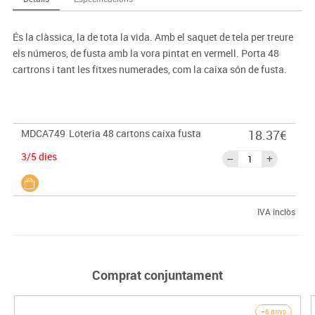
És la clàssica, la de tota la vida. Amb el saquet de tela per treure
els números, de fusta amb la vora pintat en vermell. Porta 48
cartrons i tant les fitxes numerades, com la caixa són de fusta.
MDCA749
Loteria 48 cartons caixa fusta
18.37€
3/5 dies
IVA inclòs
Comprat conjuntament
+6 anys