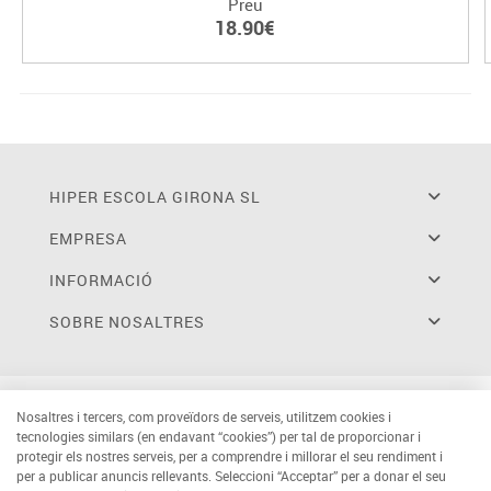
Preu
18.90€
HIPER ESCOLA GIRONA SL
EMPRESA
INFORMACIÓ
SOBRE NOSALTRES
Nosaltres i tercers, com proveïdors de serveis, utilitzem cookies i
tecnologies similars (en endavant “cookies”) per tal de proporcionar i
protegir els nostres serveis, per a comprendre i millorar el seu rendiment i
per a publicar anuncis rellevants. Seleccioni “Acceptar” per a donar el seu