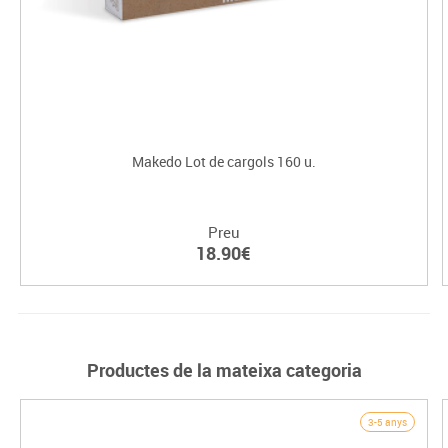
Makedo Lot de cargols 160 u.
Preu
18.90€
Productes de la mateixa categoria
3-5 anys