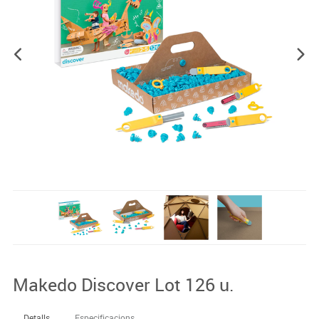
Makedo Discover Lot 126 u.
Detalls
Especificacions