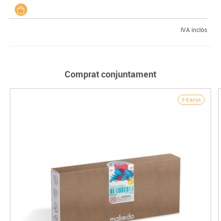
IVA inclòs
Comprat conjuntament
3-5 anys