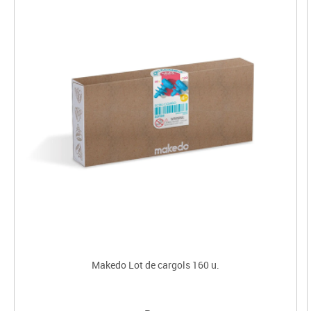
Makedo Lot de cargols 160 u.