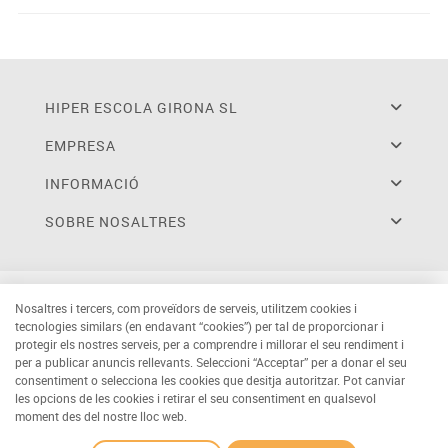
HIPER ESCOLA GIRONA SL
EMPRESA
INFORMACIÓ
SOBRE NOSALTRES
Nosaltres i tercers, com proveïdors de serveis, utilitzem cookies i
tecnologies similars (en endavant “cookies”) per tal de proporcionar i
protegir els nostres serveis, per a comprendre i millorar el seu rendiment i
per a publicar anuncis rellevants. Seleccioni “Acceptar” per a donar el seu
consentiment o selecciona les cookies que desitja autoritzar. Pot canviar
les opcions de les cookies i retirar el seu consentiment en qualsevol
moment des del nostre lloc web.