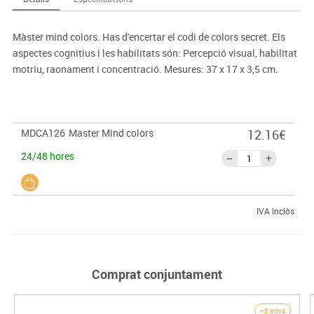
Màster mind colors. Has d'encertar el codi de colors secret. Els
aspectes cognitius i les habilitats són: Percepció visual, habilitat
motriu, raonament i concentració. Mesures: 37 x 17 x 3,5 cm.
MDCA126
Master Mind colors
12.16€
24/48 hores
IVA inclòs
Comprat conjuntament
+8 anys