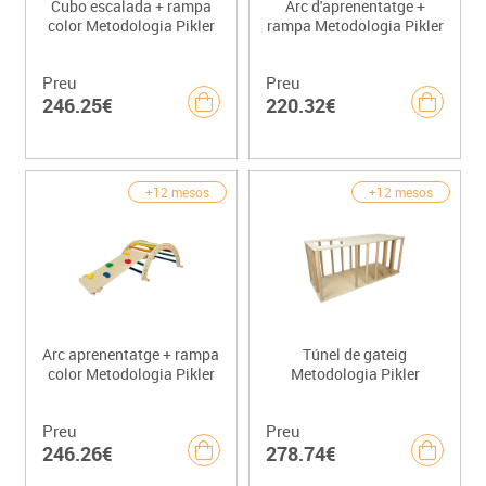
Cubo escalada + rampa
Arc d'aprenentatge +
color Metodologia Pikler
rampa Metodologia Pikler
Preu
Preu
246.25€
220.32€
+12 mesos
+12 mesos
Arc aprenentatge + rampa
Túnel de gateig
color Metodologia Pikler
Metodologia Pikler
Preu
Preu
246.26€
278.74€