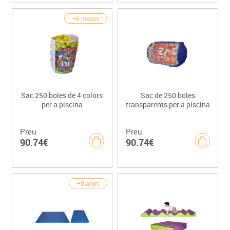
+6 mesos
Sac 250 boles de 4 colors
Sac de 250 boles
per a piscina
transparents per a piscina
Preu
Preu
90.74€
90.74€
+0 anys