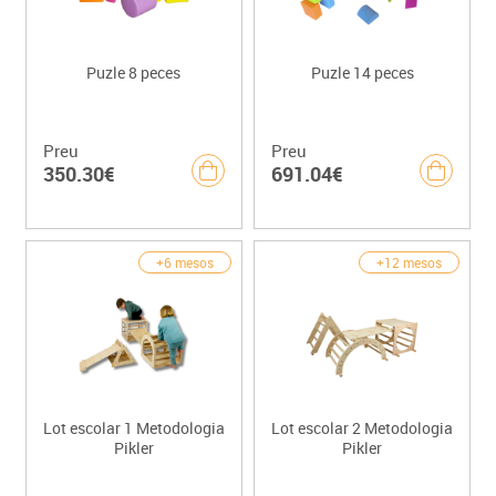
Puzle 8 peces
Puzle 14 peces
Preu
Preu
350.30€
691.04€
+6 mesos
+12 mesos
Lot escolar 1 Metodologia
Lot escolar 2 Metodologia
Pikler
Pikler