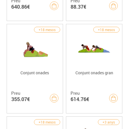
Preu
Preu
640.86€
88.37€
+18 mesos
+18 mesos
Conjunt onades
Conjunt onades gran
Preu
Preu
355.07€
614.76€
+18 mesos
+3 anys