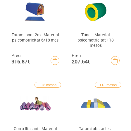
Tatami pont 2m - Material
Túnel - Material
psicomotricitat 6/18 mes
psicomotricitat +18
mesos
Preu
Preu
316.87€
207.54€
+18 mesos
+18 mesos
Corró lliscant - Material
Tatami obstacles -