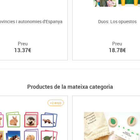
ovíncies i autonomies d'Espanya
Duos: Los opuestos
Preu
Preu
13.37€
18.78€
Productes de la mateixa categoria
+2 anys