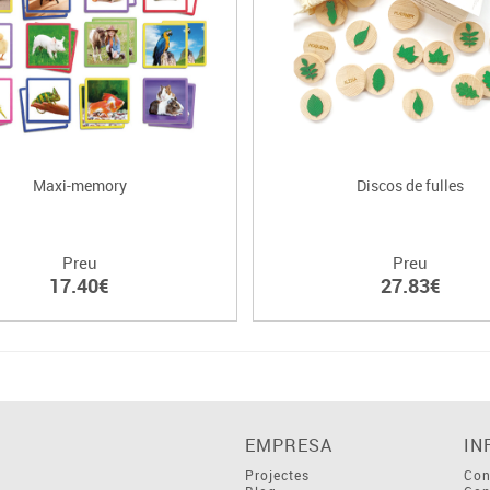
Maxi-memory
Discos de fulles
Preu
Preu
17.40€
27.83€
EMPRESA
IN
Projectes
Con