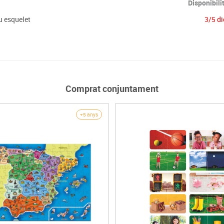
Disponibili
u esquelet
3/5 di
Comprat conjuntament
+5 anys