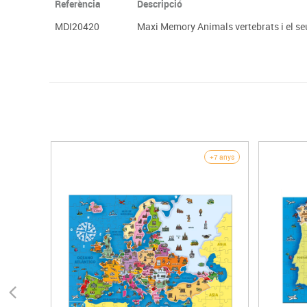
Referència
Descripció
MDI20420
Maxi Memory Animals vertebrats i el se
+7 anys