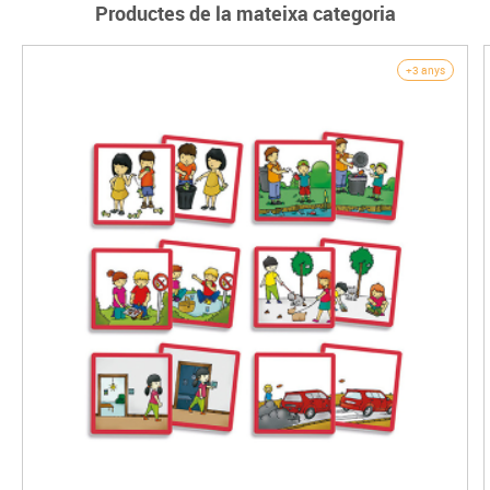
Productes de la mateixa categoria
+3 anys