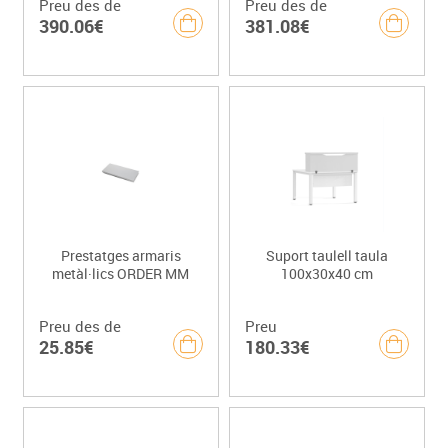
Preu des de
Preu des de
390.06€
381.08€
Prestatges armaris
Suport taulell taula
metàl·lics ORDER MM
100x30x40 cm
Preu des de
Preu
25.85€
180.33€