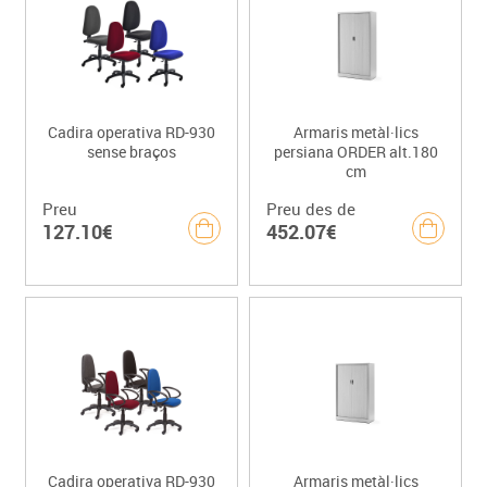
Cadira operativa RD-930
Armaris metàl·lics
sense braços
persiana ORDER alt.180
cm
Preu
Preu des de
127.10€
452.07€
Cadira operativa RD-930
Armaris metàl·lics