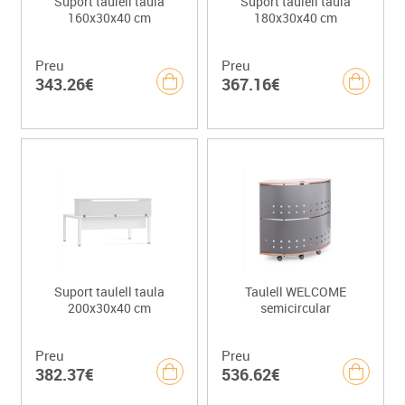
Suport taulell taula
Suport taulell taula
160x30x40 cm
180x30x40 cm
Preu
Preu
343.26€
367.16€
Suport taulell taula
Taulell WELCOME
200x30x40 cm
semicircular
Preu
Preu
382.37€
536.62€