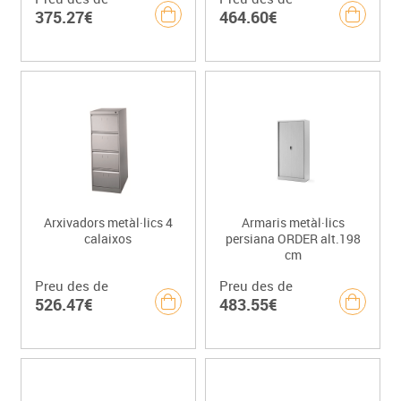
375.27€
464.60€
Arxivadors metàl·lics 4
Armaris metàl·lics
calaixos
persiana ORDER alt.198
cm
Preu des de
Preu des de
526.47€
483.55€