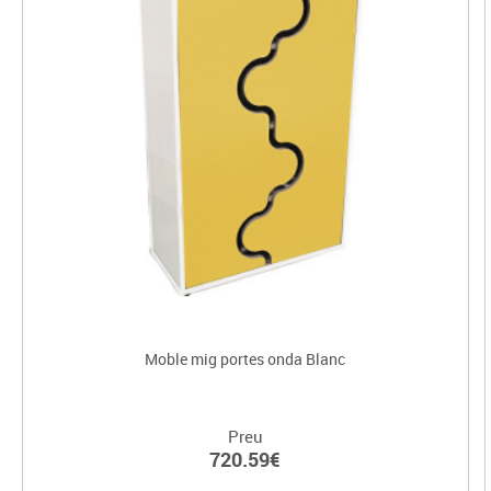
Moble mig portes onda Blanc
Preu
720.59€