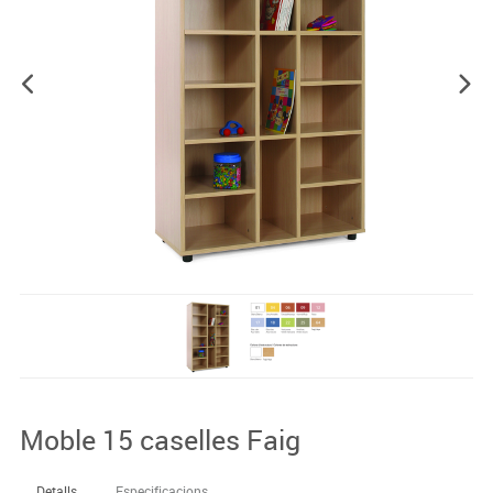
Moble 15 caselles Faig
Detalls
Especificacions