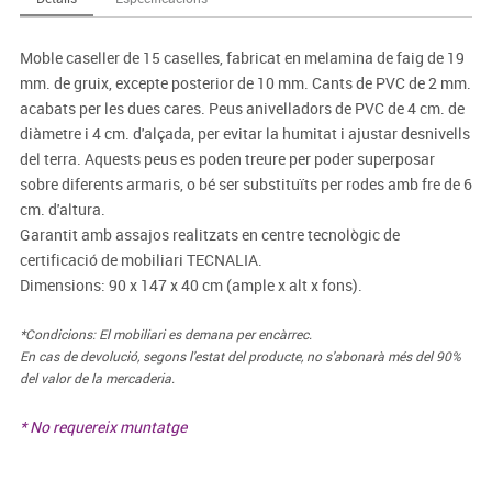
Moble caseller de 15 caselles, fabricat en melamina de faig de 19
mm. de gruix, excepte posterior de 10 mm. Cants de PVC de 2 mm.
acabats per les dues cares. Peus anivelladors de PVC de 4 cm. de
diàmetre i 4 cm. d'alçada, per evitar la humitat i ajustar desnivells
del terra. Aquests peus es poden treure per poder superposar
sobre diferents armaris, o bé ser substituïts per rodes amb fre de 6
cm. d'altura.
Garantit amb assajos realitzats en centre tecnològic de
certificació de mobiliari TECNALIA.
Dimensions: 90 x 147 x 40 cm (ample x alt x fons).
*Condicions: El mobiliari es demana per encàrrec.
En cas de devolució, segons l'estat del producte, no s'abonarà més del 90%
del valor de la mercaderia.
* No requereix muntatge