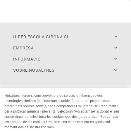
HIPER ESCOLA GIRONA SL
EMPRESA
INFORMACIÓ
SOBRE NOSALTRES
Nosaltres i tercers, com proveïdors de serveis, utilitzem cookies i
tecnologies similars (en endavant “cookies”) per tal de proporcionar i
protegir els nostres serveis, per a comprendre i millorar el seu rendiment i
per a publicar anuncis rellevants. Seleccioni “Acceptar” per a donar el seu
consentiment o selecciona les cookies que desitja autoritzar. Pot canviar
les opcions de les cookies i retirar el seu consentiment en qualsevol
moment des del nostre lloc web.