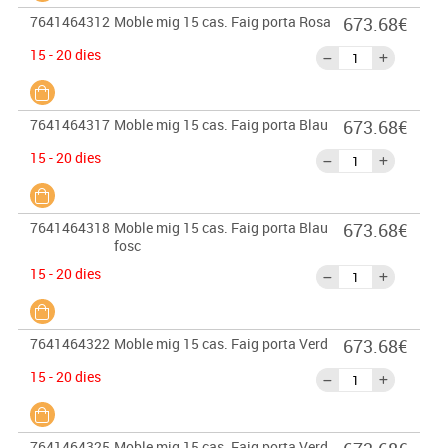
7641464312
Moble mig 15 cas. Faig porta Rosa
673.68€
15 - 20 dies
7641464317
Moble mig 15 cas. Faig porta Blau
673.68€
15 - 20 dies
7641464318
Moble mig 15 cas. Faig porta Blau
673.68€
fosc
15 - 20 dies
7641464322
Moble mig 15 cas. Faig porta Verd
673.68€
15 - 20 dies
7641464325
Moble mig 15 cas. Faig porta Verd