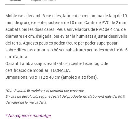
Moble caseller amb 6 caselles, fabricat en melamina de faig de 19
mm. de gruix, excepte posterior de 10 mm. Cants de PVC de 2 mm.
acabats per les dues cares. Peus anivelladors de PVC de 4 cm. de
diàmetre i 4 cm. d'alçada, per evitar la humitat i ajustar desnivells
del terra. Aquests peus es poden treure per poder superposar
sobre diferents armaris, o bé ser substituïts per rodes amb fre de 6
cm. d'altura.
Garantit amb assajos realitzats en centre tecnològic de
certificació de mobiliari TECNALIA.
Dimensions: 90 x 112 x 40 cm (ample x alt x fons).
*Condicions: El mobiliari es demana per encàrrec.
En cas de devolució, segons l'estat del producte, no s'abonarà més del 90%
del valor de la mercaderia.
* No requereix muntatge