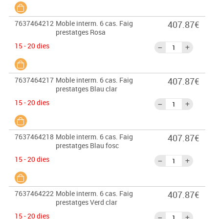
7637464212
Moble interm. 6 cas. Faig
407.87€
prestatges Rosa
15 - 20 dies
7637464217
Moble interm. 6 cas. Faig
407.87€
prestatges Blau clar
15 - 20 dies
7637464218
Moble interm. 6 cas. Faig
407.87€
prestatges Blau fosc
15 - 20 dies
7637464222
Moble interm. 6 cas. Faig
407.87€
prestatges Verd clar
15 - 20 dies