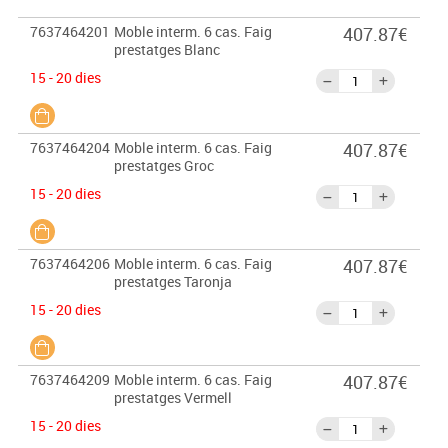
7637464201
Moble interm. 6 cas. Faig
407.87€
prestatges Blanc
15 - 20 dies
7637464204
Moble interm. 6 cas. Faig
407.87€
prestatges Groc
15 - 20 dies
7637464206
Moble interm. 6 cas. Faig
407.87€
prestatges Taronja
15 - 20 dies
7637464209
Moble interm. 6 cas. Faig
407.87€
prestatges Vermell
15 - 20 dies