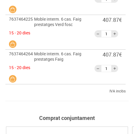
7637464225
Moble interm. 6 cas. Faig
407.87€
prestatges Verd fosc
15 - 20 dies
7637464264
Moble interm. 6 cas. Faig
407.87€
prestatges Faig
15 - 20 dies
IVA inclòs
Comprat conjuntament