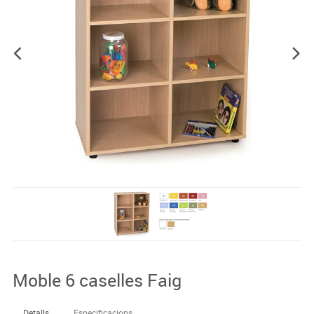
Moble 6 caselles Faig
Detalls
Especificacions