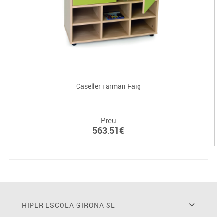
Caseller i armari Faig
Preu
563.51€
HIPER ESCOLA GIRONA SL