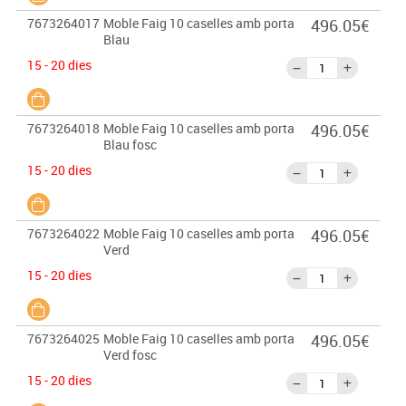
7673264017
Moble Faig 10 caselles amb porta
496.05€
Blau
15 - 20 dies
7673264018
Moble Faig 10 caselles amb porta
496.05€
Blau fosc
15 - 20 dies
7673264022
Moble Faig 10 caselles amb porta
496.05€
Verd
15 - 20 dies
7673264025
Moble Faig 10 caselles amb porta
496.05€
Verd fosc
15 - 20 dies