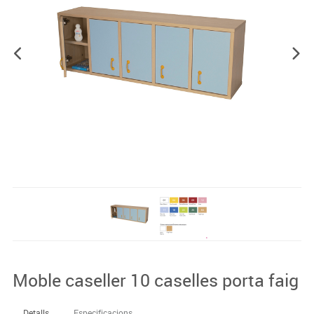
Moble caseller 10 caselles porta faig
Detalls
Especificacions