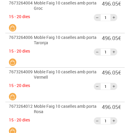
7673264004
Moble Faig 10 caselles amb porta
496.05€
Groc
15 - 20 dies
7673264006
Moble Faig 10 caselles amb porta
496.05€
Taronja
15 - 20 dies
7673264009
Moble Faig 10 caselles amb porta
496.05€
Vermell
15 - 20 dies
7673264012
Moble Faig 10 caselles amb porta
496.05€
Rosa
15 - 20 dies