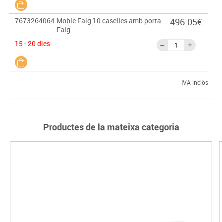
7673264064
Moble Faig 10 caselles amb porta
496.05€
Faig
15 - 20 dies
IVA inclòs
Productes de la mateixa categoria