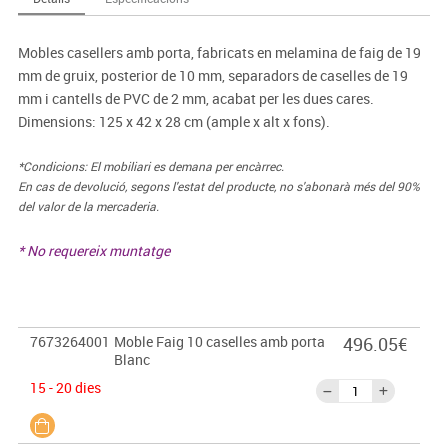
Mobles casellers amb porta, fabricats en melamina de faig de 19
mm de gruix, posterior de 10 mm, separadors de caselles de 19
mm i cantells de PVC de 2 mm, acabat per les dues cares.
Dimensions: 125 x 42 x 28 cm (ample x alt x fons).
*Condicions: El mobiliari es demana per encàrrec.
En cas de devolució, segons l'estat del producte, no s'abonarà més del 90%
del valor de la mercaderia.
* No requereix muntatge
7673264001
Moble Faig 10 caselles amb porta
496.05€
Blanc
15 - 20 dies