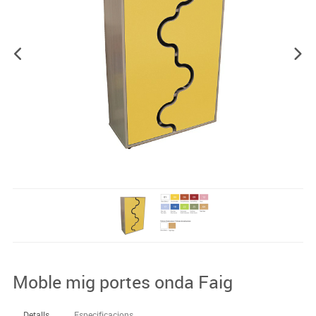
Moble mig portes onda Faig
Detalls
Especificacions