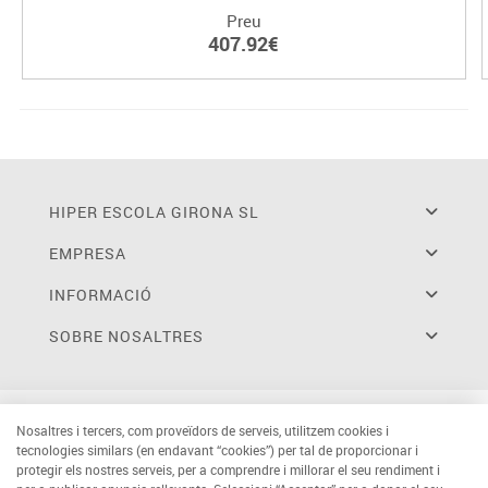
Preu
407.92€
HIPER ESCOLA GIRONA SL
EMPRESA
INFORMACIÓ
SOBRE NOSALTRES
Nosaltres i tercers, com proveïdors de serveis, utilitzem cookies i
tecnologies similars (en endavant “cookies”) per tal de proporcionar i
protegir els nostres serveis, per a comprendre i millorar el seu rendiment i