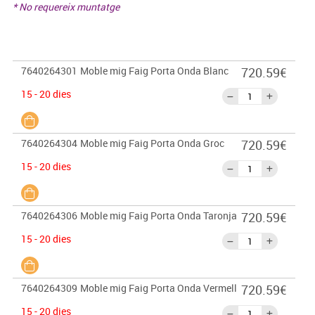
* No requereix muntatge
7640264301
Moble mig Faig Porta Onda Blanc
720.59€
15 - 20 dies
7640264304
Moble mig Faig Porta Onda Groc
720.59€
15 - 20 dies
7640264306
Moble mig Faig Porta Onda Taronja
720.59€
15 - 20 dies
7640264309
Moble mig Faig Porta Onda Vermell
720.59€
15 - 20 dies