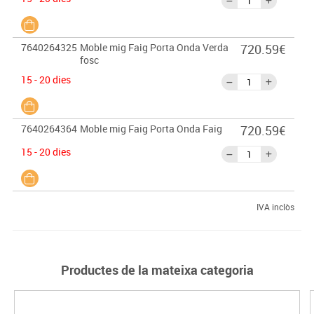
7640264325
Moble mig Faig Porta Onda Verda
720.59€
fosc
15 - 20 dies
7640264364
Moble mig Faig Porta Onda Faig
720.59€
15 - 20 dies
IVA inclòs
Productes de la mateixa categoria