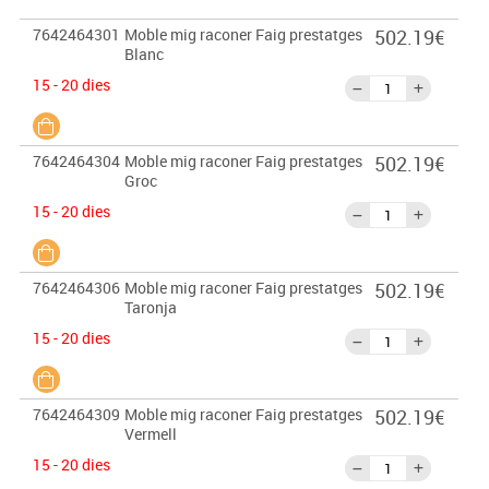
7642464301
Moble mig raconer Faig prestatges
502.19€
Blanc
15 - 20 dies
7642464304
Moble mig raconer Faig prestatges
502.19€
Groc
15 - 20 dies
7642464306
Moble mig raconer Faig prestatges
502.19€
Taronja
15 - 20 dies
7642464309
Moble mig raconer Faig prestatges
502.19€
Vermell
15 - 20 dies