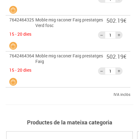
7642464325
Moble mig raconer Faig prestatges
502.19€
Verd fosc
15 - 20 dies
7642464364
Moble mig raconer Faig prestatges
502.19€
Faig
15 - 20 dies
IVA inclòs
Productes de la mateixa categoria