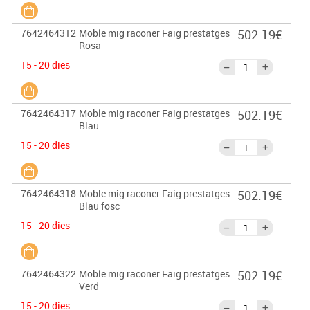
7642464312
Moble mig raconer Faig prestatges
502.19€
Rosa
15 - 20 dies
7642464317
Moble mig raconer Faig prestatges
502.19€
Blau
15 - 20 dies
7642464318
Moble mig raconer Faig prestatges
502.19€
Blau fosc
15 - 20 dies
7642464322
Moble mig raconer Faig prestatges
502.19€
Verd
15 - 20 dies