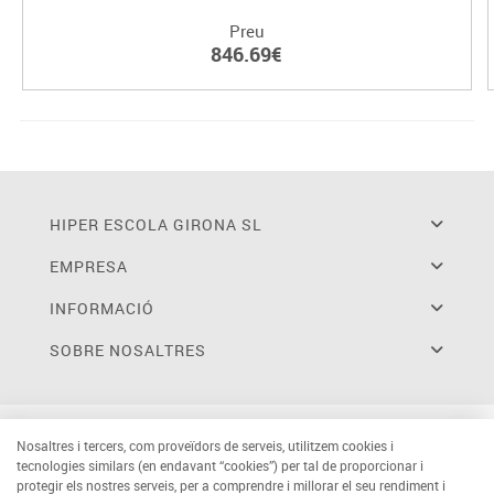
Preu
846.69€
HIPER ESCOLA GIRONA SL
EMPRESA
INFORMACIÓ
SOBRE NOSALTRES
Nosaltres i tercers, com proveïdors de serveis, utilitzem cookies i
tecnologies similars (en endavant “cookies”) per tal de proporcionar i
protegir els nostres serveis, per a comprendre i millorar el seu rendiment i