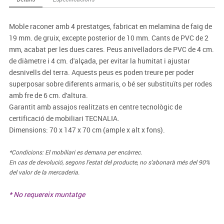
Moble raconer amb 4 prestatges, fabricat en melamina de faig de
19 mm. de gruix, excepte posterior de 10 mm. Cants de PVC de 2
mm, acabat per les dues cares. Peus anivelladors de PVC de 4 cm.
de diàmetre i 4 cm. d'alçada, per evitar la humitat i ajustar
desnivells del terra. Aquests peus es poden treure per poder
superposar sobre diferents armaris, o bé ser substituïts per rodes
amb fre de 6 cm. d'altura.
Garantit amb assajos realitzats en centre tecnològic de
certificació de mobiliari TECNALIA.
Dimensions: 70 x 147 x 70 cm (ample x alt x fons).
*Condicions: El mobiliari es demana per encàrrec.
En cas de devolució, segons l'estat del producte, no s'abonarà més del 90%
del valor de la mercaderia.
* No requereix muntatge