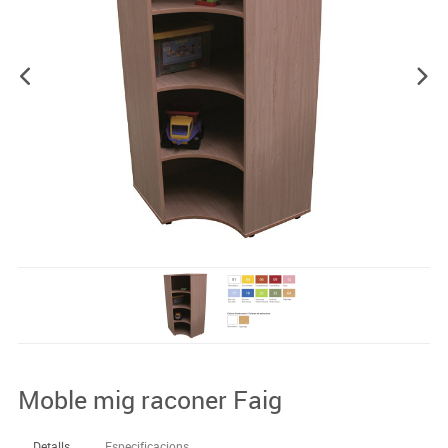
Moble mig raconer Faig
Detalls
Especificacions