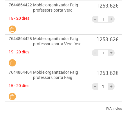
7644864422
Moble organitzador Faig
1253.62€
professors porta Verd
15 - 20 dies
7644864425
Moble organitzador Faig
1253.62€
professors porta Verd fosc
15 - 20 dies
7644864464
Moble organitzador Faig
1253.62€
professors porta Faig
15 - 20 dies
IVA inclòs