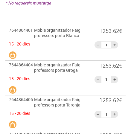
* No requereix muntatge
7644864401
Moble organitzador Faig
1253.62€
professors porta Blanca
15 - 20 dies
7644864404
Moble organitzador Faig
1253.62€
professors porta Groga
15 - 20 dies
7644864406
Moble organitzador Faig
1253.62€
professors porta Taronja
15 - 20 dies