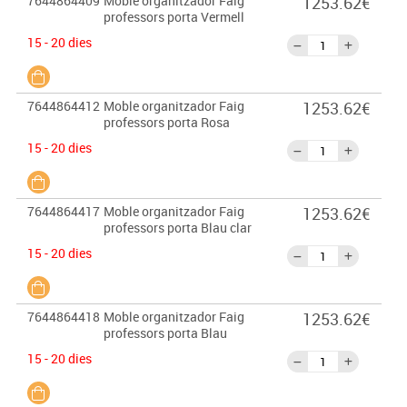
7644864409
Moble organitzador Faig
1253.62€
professors porta Vermell
15 - 20 dies
7644864412
Moble organitzador Faig
1253.62€
professors porta Rosa
15 - 20 dies
7644864417
Moble organitzador Faig
1253.62€
professors porta Blau clar
15 - 20 dies
7644864418
Moble organitzador Faig
1253.62€
professors porta Blau
15 - 20 dies