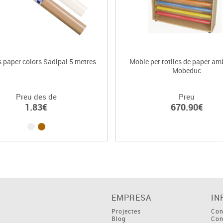
 paper colors Sadipal 5 metres
Moble per rotlles de paper am
Mobeduc
Preu des de
Preu
1.83€
670.90€
EMPRESA
IN
Projectes
Con
Blog
Con