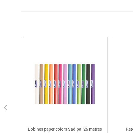
Bobines paper colors Sadipal 25 metres
Ret