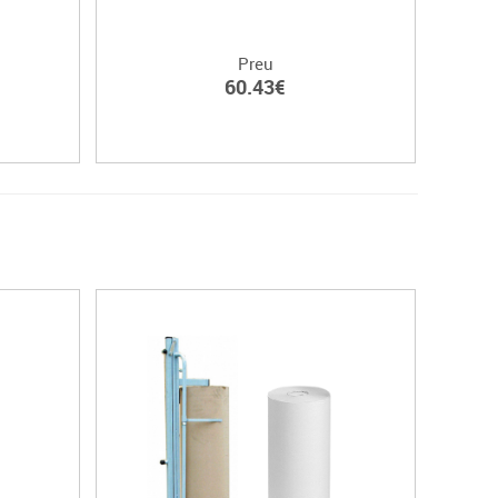
Preu
60.43€