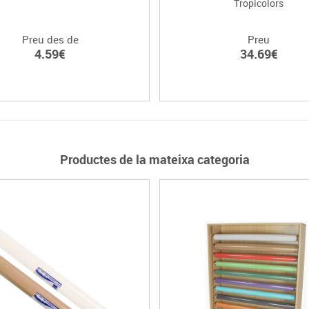
Tropicolors
Preu des de
Preu
4.59€
34.69€
Productes de la mateixa categoria