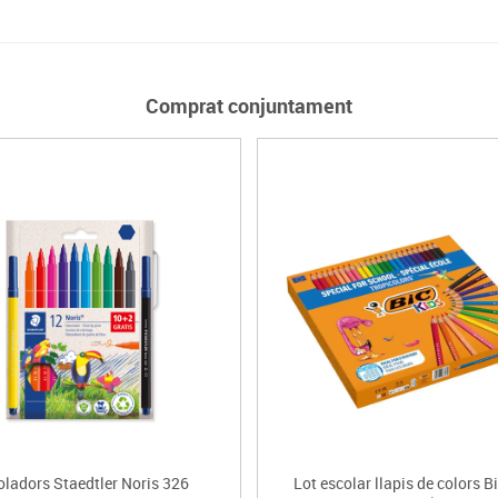
Comprat conjuntament
oladors Staedtler Noris 326
Lot escolar llapis de colors B