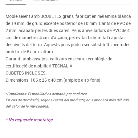
Moble seient amb 3CUBETES grans, fabricat en melamina blanca
de 19 mm. de gruix, excepte posterior de 10 mm. Cants de PVC de
2 mm. acabats per les dues cares. Peus anivelladors de PVC de 4
cm. de diàmetre i 4 cm. d'alçada, per evitar la humitat i ajustar
desnivells del terra. Aquests peus poden ser substituïts per rodes
amb fre de 6 cm. d'altura.
Garantit amb assajos realitzats en centre tecnològic de
certificació de mobiliari TECNALIA.
CUBETES INCLOSES.
Dimensions: 105 x 25 x 40 cm (ample x alt x fons).
*Condicions: El mobiliari es demana per encàrrec.
En cas de devolució, segons l'estat del producte, no s'abonarà més del 90%
del valor de la mercaderia.
* No requereix muntatge