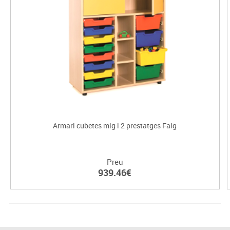
Armari cubetes mig i 2 prestatges Faig
Preu
939.46€