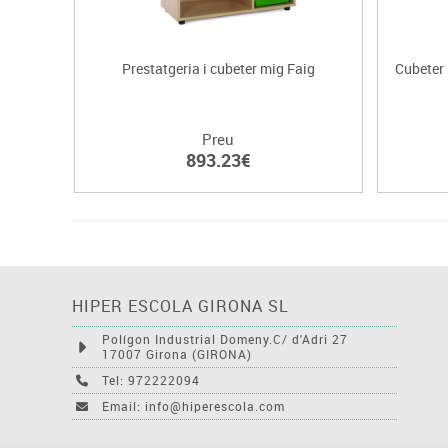
Prestatgeria i cubeter mig Faig
Cubeter
Preu
893.23€
HIPER ESCOLA GIRONA SL
Polígon Industrial Domeny.C/ d'Adri 27
17007 Girona (GIRONA)
Tel: 972222094
Email: info@hiperescola.com