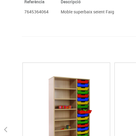
Referència
Descripció
7645364064
Moble superbaix seient Faig