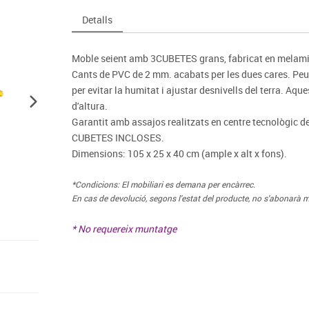
Espais compartits
Complements esportiu
ca
Videoprojecció
Detalls
s
Taules escolars, abatibles i polivalents
Entrenament
màtiques
Mobles escolars, casellers i cubeters
Equipament
cies
Moble seient amb 3CUBETES grans, fabricat en melamin
Penjadors, prestatges i taquilles
Foam
Cants de PVC de 2 mm. acabats per les dues cares. Peus
Cadires, bancs i tamborets
per evitar la humitat i ajustar desnivells del terra. Aq
d'altura.
Garantit amb assajos realitzats en centre tecnològic d
CUBETES INCLOSES.
Dimensions: 105 x 25 x 40 cm (ample x alt x fons).
*Condicions: El mobiliari es demana per encàrrec.
En cas de devolució, segons l'estat del producte, no s'abonarà m
* No requereix muntatge