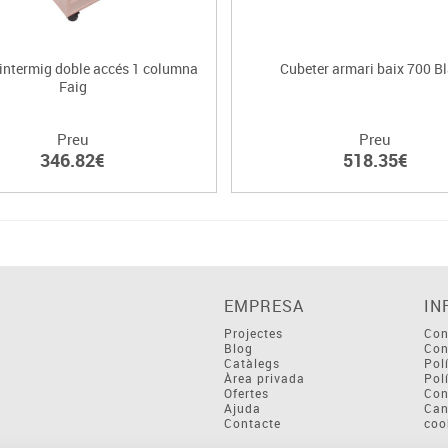
 intermig doble accés 1 columna
Cubeter armari baix 700 B
Faig
Preu
Preu
346.82€
518.35€
EMPRESA
IN
Projectes
Con
Blog
Con
Catàlegs
Pol
Àrea privada
Pol
Ofertes
Con
Ajuda
Can
Contacte
coo