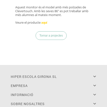
Aquest monitor és el model amb més polzades de
Clevertouch. Amb les seves 86" es pot treballar amb
més alumnes al mateix moment.
Veure el producte
aquí
Tornar a projectes
HIPER ESCOLA GIRONA SL
EMPRESA
INFORMACIÓ
SOBRE NOSALTRES