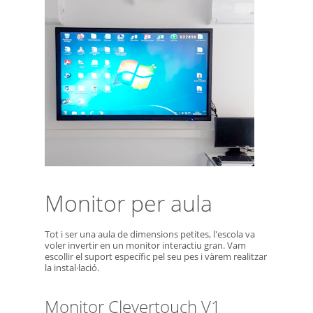
Monitor per aula
Tot i ser una aula de dimensions petites, l'escola va
voler invertir en un monitor interactiu gran. Vam
escollir el suport específic pel seu pes i vàrem realitzar
la instal·lació.
Monitor Clevertouch V1