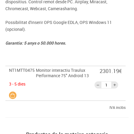
dispositius. Control remot desde PC. Airplay, Miracast,
Chromecast, Webcast, Camerasharing.
Possibilitat d'inserir OPS Google EDLA, OPS Windows 11
(opcional).
Garantia: 5 anys o 50.000 hores.
NT1MTT0475
Monitor interactiu Traulux
2301.19€
Performance 75" Android 13
3 - 5 dies
IVA inclòs