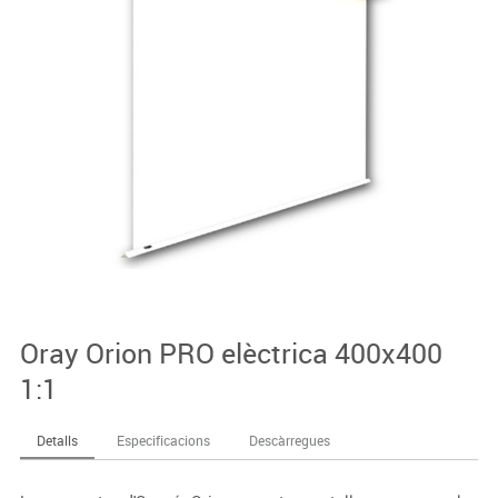
Oray Orion PRO elèctrica 400x400
1:1
Detalls
Especificacions
Descàrregues