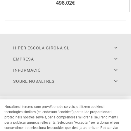
498.02€
HIPER ESCOLA GIRONA SL
EMPRESA
INFORMACIÓ
SOBRE NOSALTRES
Nosaltres i tercers, com proveïdors de serveis, utilitzem cookies i
tecnologies similars (en endavant “cookies”) per tal de proporcionar i
protegir els nostres serveis, per a comprendre i millorar el seu rendiment i
per a publicar anuncis rellevants. Seleccioni “Acceptar” per a donar el seu
consentiment o selecciona les cookies que desitja autoritzar. Pot canviar