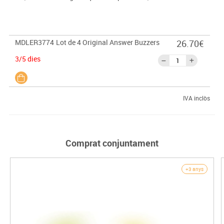
MDLER3774
Lot de 4 Original Answer Buzzers
26.70€
3/5 dies
IVA inclòs
Comprat conjuntament
+3 anys