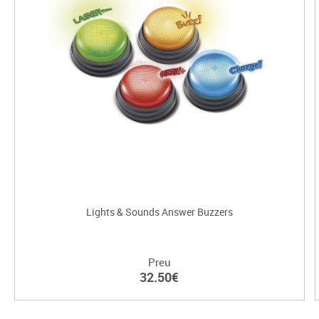
Lights & Sounds Answer Buzzers
Preu
32.50€