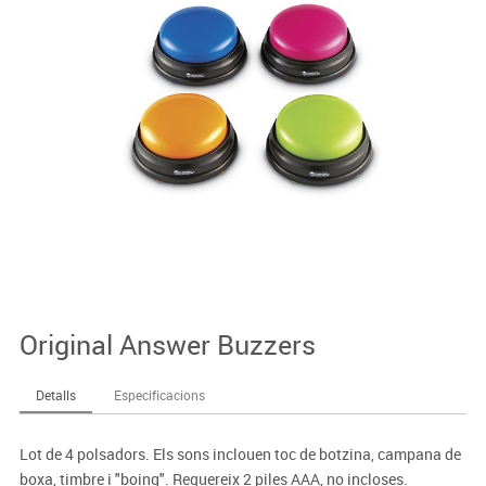
Original Answer Buzzers
Detalls
Especificacions
Lot de 4 polsadors. Els sons inclouen toc de botzina, campana de
boxa, timbre i "boing". Requereix 2 piles AAA, no incloses.