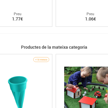
Preu
Preu
1.77€
1.06€
Productes de la mateixa categoria
+18 mesos