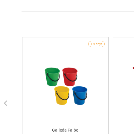
1-3 anys
Galleda Faibo