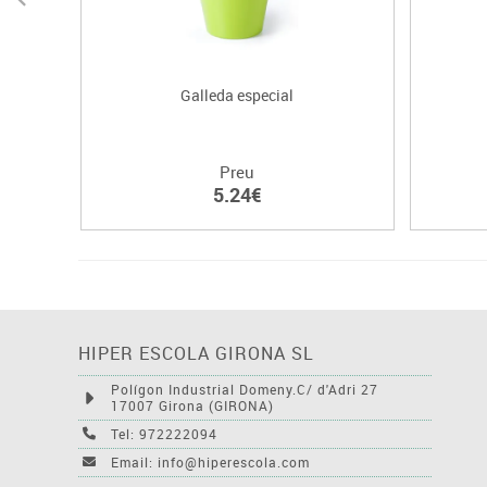
Galleda especial
Preu
5.24€
HIPER ESCOLA GIRONA SL
Polígon Industrial Domeny.C/ d'Adri 27
17007 Girona (GIRONA)
Tel: 972222094
Email: info@hiperescola.com