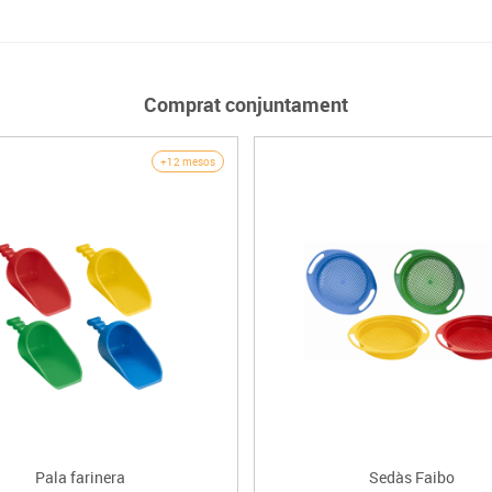
Comprat conjuntament
+12 mesos
Pala farinera
Sedàs Faibo