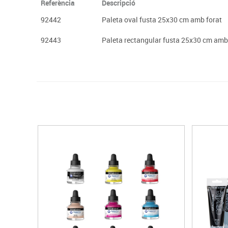
Referència
Descripció
92442
Paleta oval fusta 25x30 cm amb forat
92443
Paleta rectangular fusta 25x30 cm amb