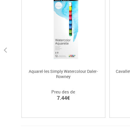
Aquarel·les Simply Watercolour Daler-
Cavalle
Rowney
Preu des de
7.44€