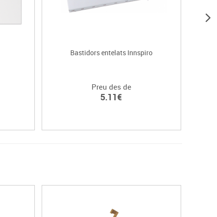
Bastidors entelats Innspiro
Preu des de
5.11€