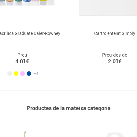
 acrílica Graduate Daler-Rowney
Cartró entelat Simply
Preu
Preu des de
4.01€
2.01€
+4
Productes de la mateixa categoria