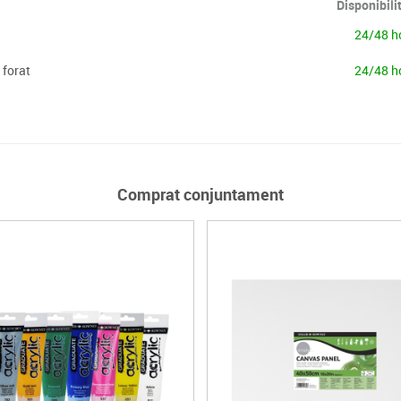
Disponibili
24/48 h
 forat
24/48 h
Comprat conjuntament