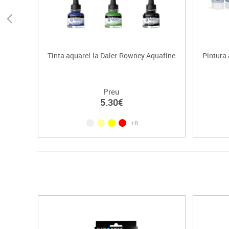
Tinta aquarel·la Daler-Rowney Aquafine
Pintura
Preu
5.30€
+8