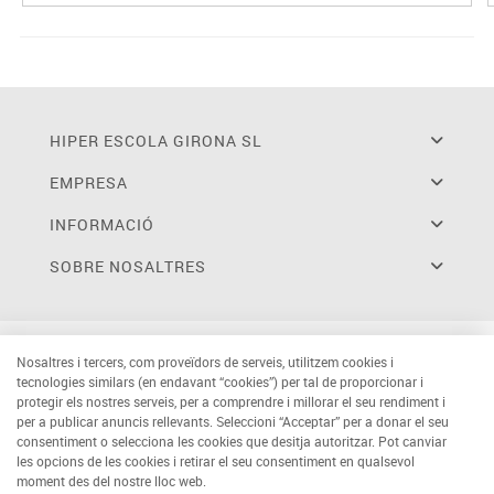
HIPER ESCOLA GIRONA SL
EMPRESA
INFORMACIÓ
SOBRE NOSALTRES
Nosaltres i tercers, com proveïdors de serveis, utilitzem cookies i
tecnologies similars (en endavant “cookies”) per tal de proporcionar i
protegir els nostres serveis, per a comprendre i millorar el seu rendiment i
per a publicar anuncis rellevants. Seleccioni “Acceptar” per a donar el seu
consentiment o selecciona les cookies que desitja autoritzar. Pot canviar
les opcions de les cookies i retirar el seu consentiment en qualsevol
moment des del nostre lloc web.