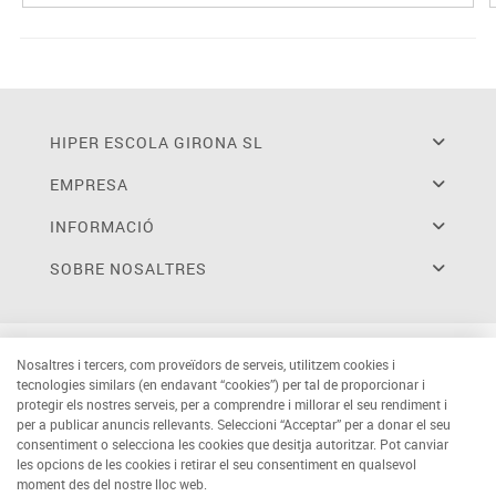
HIPER ESCOLA GIRONA SL
EMPRESA
INFORMACIÓ
SOBRE NOSALTRES
Nosaltres i tercers, com proveïdors de serveis, utilitzem cookies i
tecnologies similars (en endavant “cookies”) per tal de proporcionar i
protegir els nostres serveis, per a comprendre i millorar el seu rendiment i
per a publicar anuncis rellevants. Seleccioni “Acceptar” per a donar el seu
consentiment o selecciona les cookies que desitja autoritzar. Pot canviar
les opcions de les cookies i retirar el seu consentiment en qualsevol
moment des del nostre lloc web.