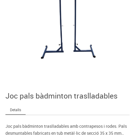
Joc pals bàdminton traslladables
Detalls
Joc pals bàdminton traslladables amb contrapesos i rodes. Pals
desmuntables fabricats en tub metàl·lic de secció 35 x 35 mm.,