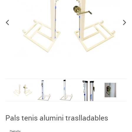
Pals tenis alumini traslladables
Detalls