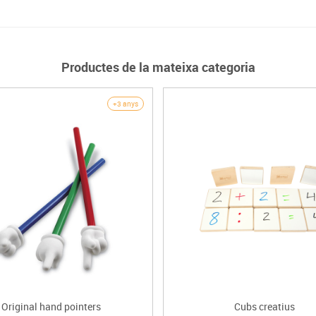
Productes de la mateixa categoria
+3 anys
Original hand pointers
Cubs creatius