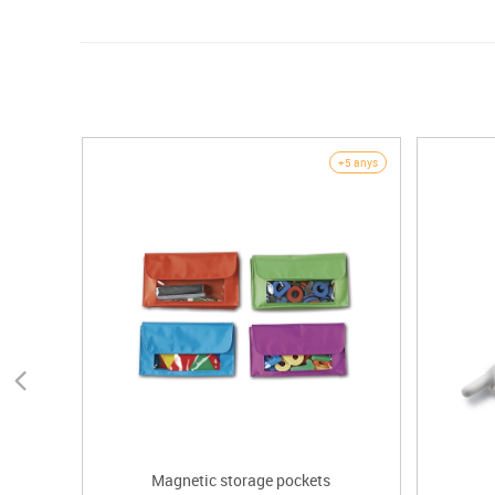
+5 anys
Magnetic storage pockets