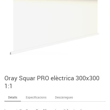
Oray Squar PRO elèctrica 300x300
1:1
Detalls
Especificacions
Descàrregues