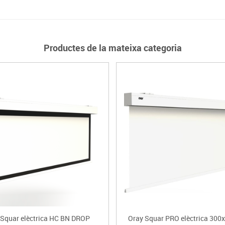
Productes de la mateixa categoria
 Squar elèctrica HC BN DROP
Oray Squar PRO elèctrica 300