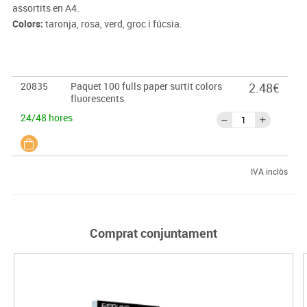
assortits en A4.
Colors:
taronja, rosa, verd, groc i fúcsia.
20835
Paquet 100 fulls paper surtit colors
2.48€
fluorescents
24/48 hores
IVA inclòs
Comprat conjuntament