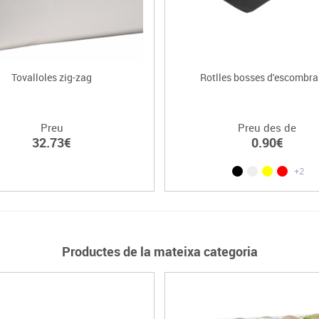
Tovalloles zig-zag
Rotlles bosses d'escombra
Preu
Preu des de
32.73€
0.90€
+2
Productes de la mateixa categoria