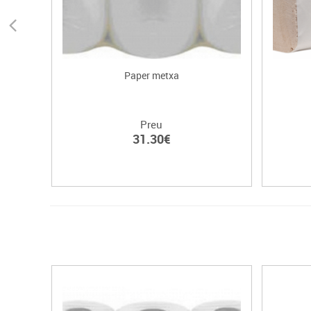
Paper metxa
Preu
31.30€