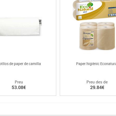
otllos de paper de camilla
Paper higiènic Econatur
Preu
Preu des de
53.08€
29.84€