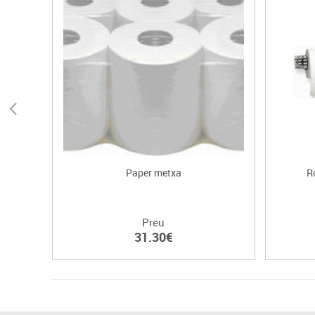
Paper metxa
R
Preu
31.30€