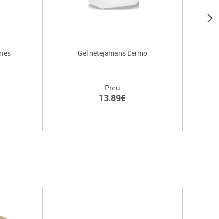
ries
Gel netejamans Dermo
Preu
13.89€