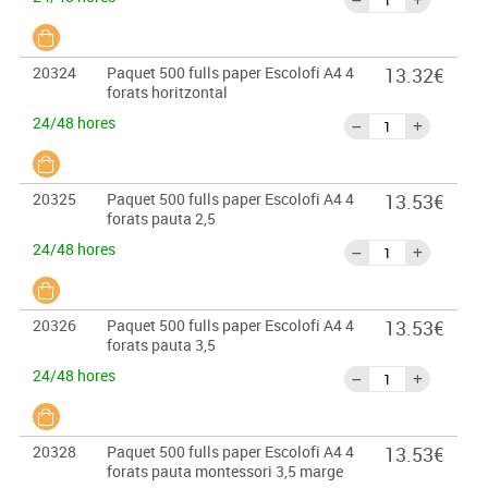
20324
Paquet 500 fulls paper Escolofi A4 4
13.32€
forats horitzontal
24/48 hores
20325
Paquet 500 fulls paper Escolofi A4 4
13.53€
forats pauta 2,5
24/48 hores
20326
Paquet 500 fulls paper Escolofi A4 4
13.53€
forats pauta 3,5
24/48 hores
20328
Paquet 500 fulls paper Escolofi A4 4
13.53€
forats pauta montessori 3,5 marge