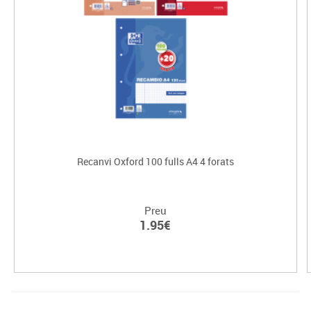
Recanvi Oxford 100 fulls A4 4 forats
Preu
1.95€