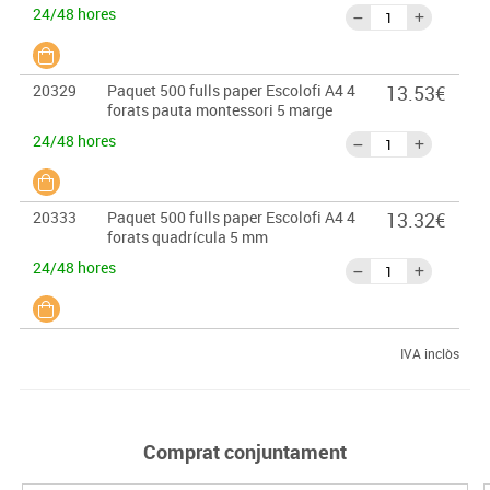
24/48 hores
20329
Paquet 500 fulls paper Escolofi A4 4
13.53€
forats pauta montessori 5 marge
24/48 hores
20333
Paquet 500 fulls paper Escolofi A4 4
13.32€
forats quadrícula 5 mm
24/48 hores
IVA inclòs
Comprat conjuntament