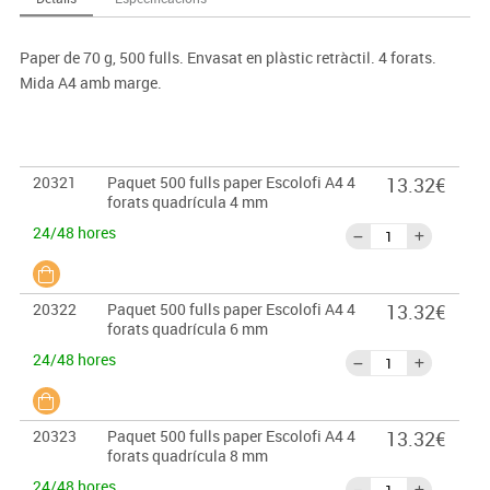
Paper de 70 g, 500 fulls. Envasat en plàstic retràctil. 4 forats.
Mida A4 amb marge.
20321
Paquet 500 fulls paper Escolofi A4 4
13.32€
forats quadrícula 4 mm
24/48 hores
20322
Paquet 500 fulls paper Escolofi A4 4
13.32€
forats quadrícula 6 mm
24/48 hores
20323
Paquet 500 fulls paper Escolofi A4 4
13.32€
forats quadrícula 8 mm
24/48 hores