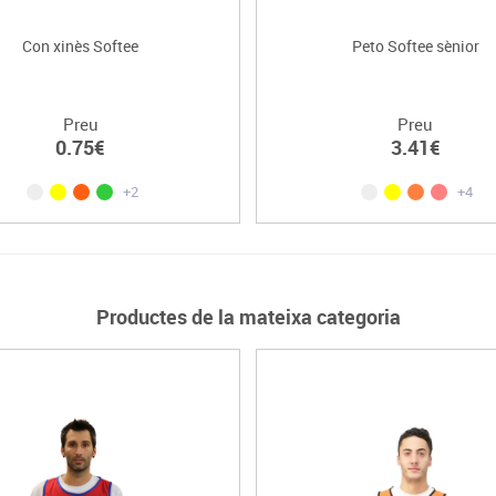
Con xinès Softee
Peto Softee sènior
Preu
Preu
0.75€
3.41€
+2
+4
Productes de la mateixa categoria