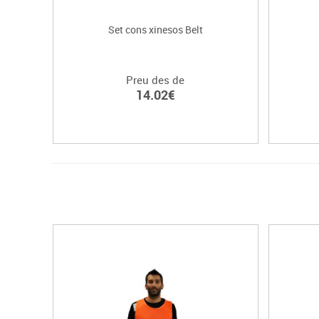
Set cons xinesos Belt
Preu des de
14.02€