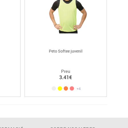
Peto Softee juvenil
Preu
3.41€
+4