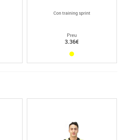
Con training sprint
Preu
3.36€