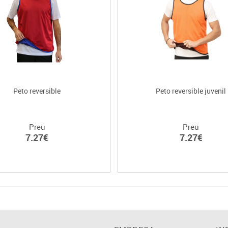
Peto reversible
Peto reversible juvenil
Preu
Preu
7.27€
7.27€