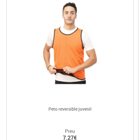
Peto reversible juvenil
Preu
7.27€