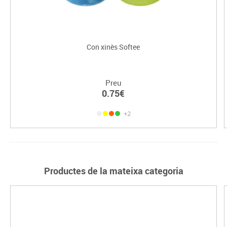
Con xinès Softee
Preu
0.75€
+2
Productes de la mateixa categoria