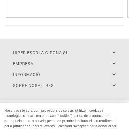
HIPER ESCOLA GIRONA SL
EMPRESA
INFORMACIÓ
SOBRE NOSALTRES
Nosaltres i tercers, com proveïdors de serveis, utilitzem cookies i
tecnologies similars (en endavant “cookies”) per tal de proporcionar i
protegir els nostres serveis, per a comprendre i millorar el seu rendiment i
per a publicar anuncis rellevants. Seleccioni “Acceptar” per a donar el seu